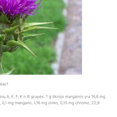
alas?
 A, E, F, K ir B grupės. 1 g tikrojo margainio yra 16,6 mg
s, 0,1 mg mangano, 1,16 mg cinko, 0,15 mg chromo, 22,9