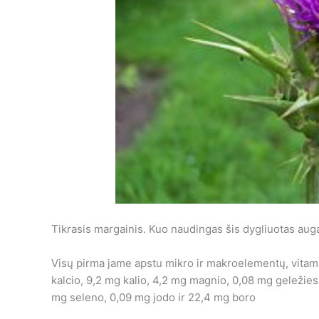
Tikrasis margainis. Kuo naudingas šis dygliuotas aug
Visų pirma jame apstu mikro ir makroelementų, vitaminų
kalcio, 9,2 mg kalio, 4,2 mg magnio, 0,08 mg geležie
mg seleno, 0,09 mg jodo ir 22,4 mg boro