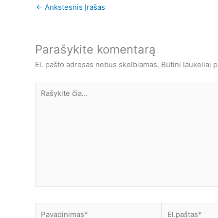
←
Ankstesnis Įrašas
Parašykite komentarą
El. pašto adresas nebus skelbiamas.
Būtini laukeliai
Rašykite
čia...
Pavadinimas*
El.paštas*