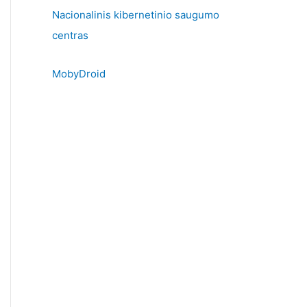
Nacionalinis kibernetinio saugumo
centras
MobyDroid