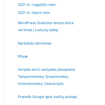
2021 m. rugpjūčio mėn.
2021 m. liepos mėn.
WordPress išvaizdos temos Astra
vertimas į Lietuvių kalbą
Naršyklės tikrinimas
IPleak
Skriptai skirti naršyklės Įskiepiams
Tampermonkey, Greasmonkey,
Violentmonkey, Userscripts
Pranešk Google apie sukčių puslapį