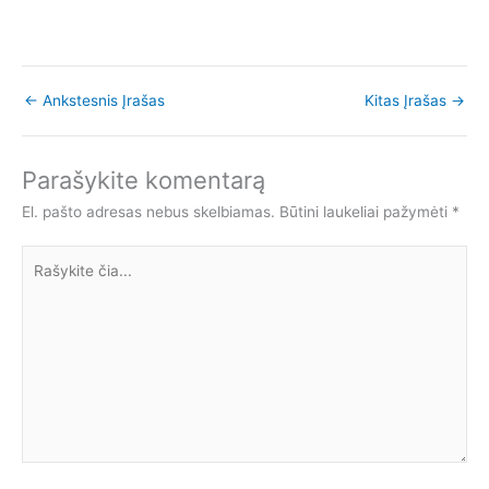
←
Ankstesnis Įrašas
Kitas Įrašas
→
Parašykite komentarą
El. pašto adresas nebus skelbiamas.
Būtini laukeliai pažymėti
*
Rašykite
čia...