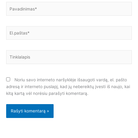
Pavadinimas*
El.paštas*
Tinklalapis
Noriu savo interneto naršyklėje išsaugoti vardą, el. pašto
adresą ir interneto puslapį, kad jų nebereiktų įvesti iš naujo, kai
kitą kartą vėl norėsiu parašyti komentarą.